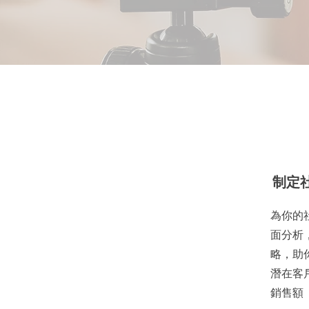
制定
為你的
面分析
略，助
潛在客
銷售額