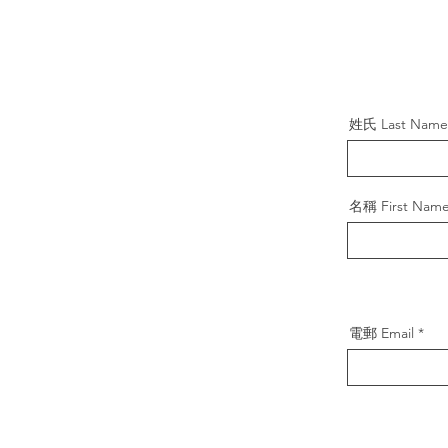
姓氏 Last Name
名稱 First Nam
電郵 Email