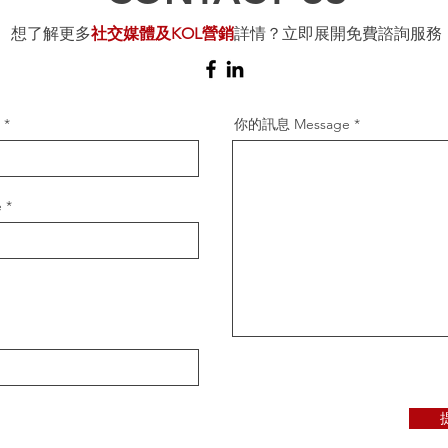
想了解更多
社交媒體及KOL營銷
詳情？立即展開免費諮詢服務
你的訊息 Message
e