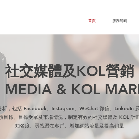
首頁
服務範疇
社交媒體及KOL營銷
L MEDIA & KOL MAR
包括 Facebook、Instagram、WeChat 微信、LinkedIn 及 
績目標、目標受眾及市場情況，制定有效的社交媒體及 KOL 計
知名度、尋找潛在客戶、增加網站流量及提高銷量