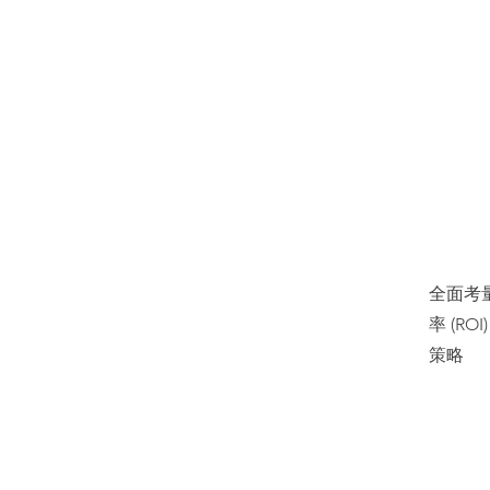
全面考
率 (R
策略