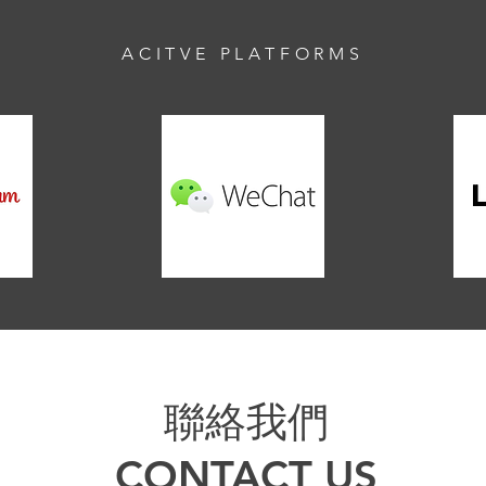
ACITVE PLATFORMS
聯絡我們
CONTACT US