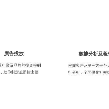
廣告投放
數據分析及報
量行業及品牌的投資報酬
根據客戶及第三方平台
OI)，助你制定並監控出價
行分析，全面優化社交