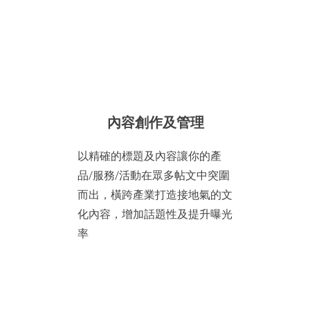
內容創作及管理
以精確的標題及內容讓你的產
品/服務/活動在眾多帖文中突圍
而出，橫跨產業打造接地氣的文
化內容，增加話題性及提升曝光
率