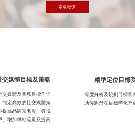
索取報價
社交媒體目標及策略
精準定位目標
社交媒體及業務目標作全
深度分析及規劃目標客
，制定高效的社交媒體策
助你將潛在目標轉化為
你提高品牌知名度、尋找
戶、增加網站流量及提高