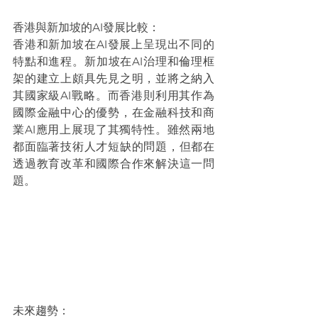
香港與新加坡的AI發展比較：
香港和新加坡在AI發展上呈現出不同的
特點和進程。新加坡在AI治理和倫理框
架的建立上頗具先見之明，並將之納入
其國家級AI戰略。而香港則利用其作為
國際金融中心的優勢，在金融科技和商
業AI應用上展現了其獨特性。雖然兩地
都面臨著技術人才短缺的問題，但都在
透過教育改革和國際合作來解決這一問
題。
未來趨勢：