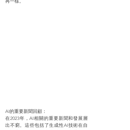
再一樣。
AI的重要新聞回顧：
在2023年，AI相關的重要新聞和發展層
出不窮。這些包括了生成性AI技術在自