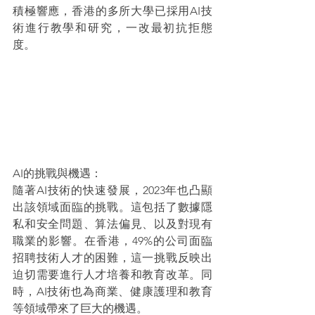
積極響應，香港的多所大學已採用AI技
術進行教學和研究，一改最初抗拒態
度。
AI的挑戰與機遇：
隨著AI技術的快速發展，2023年也凸顯
出該領域面臨的挑戰。這包括了數據隱
私和安全問題、算法偏見、以及對現有
職業的影響。在香港，49%的公司面臨
招聘技術人才的困難，這一挑戰反映出
迫切需要進行人才培養和教育改革。同
時，AI技術也為商業、健康護理和教育
等領域帶來了巨大的機遇。